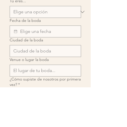
Tú eres...
Fecha de la boda
Ciudad de la boda
Venue o lugar la boda
¿Cómo supiste de nosotros por primera
vez?
*
Método de contacto preferido
¿Qué servicio(s) de boda estás